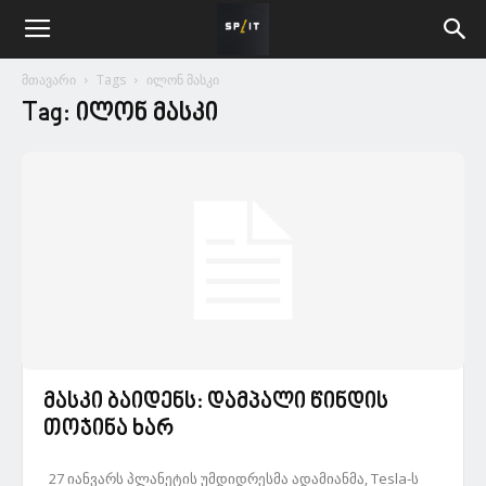
მთავარი
Tags
ილონ მასკი
Tag: ილონ მასკი
მასკი ბაიდენს: დამპალი წინდის
თოჯინა ხარ
27 იანვარს პლანეტის უმდიდრესმა ადამიანმა, Tesla-ს