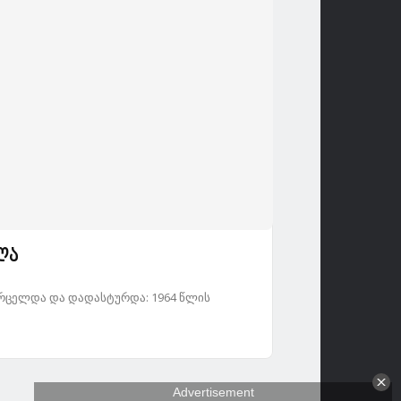
ლა
რცელდა და დადასტურდა: 1964 წლის