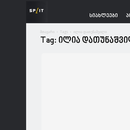
Spacesnews
ᲡᲘᲐᲮᲚᲔᲔᲑᲘ
Პ
მთავარი
Tags
ილია დათუნაშვილი
Tag: ილია დათუნაშვ