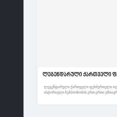
ლეგენდარული ქართველი ფ
ლეგენდარული ქართველი ფეხბურთელი ილია
ისტორიული ჩემპიონობის ერთ-ერთი უმთავრეს