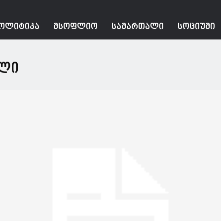
ᲝᲚᲘᲢᲘᲙᲐ
ᲛᲡᲝᲤᲚᲘᲝ
ᲡᲐᲛᲐᲠᲗᲐᲚᲘ
ᲡᲝᲪᲘᲣᲛᲘ
ილი