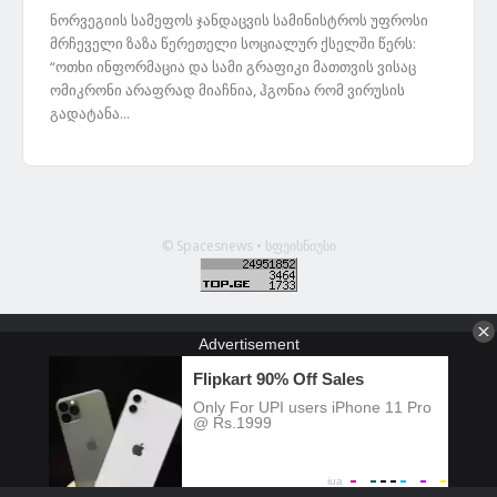
ნორვეგიის სამეფოს ჯანდაცვის სამინისტროს უფროსი
მრჩეველი ზაზა წერეთელი სოციალურ ქსელში წერს:
“ოთხი ინფორმაცია და სამი გრაფიკი მათთვის ვისაც
ომიკრონი არაფრად მიაჩნია, ჰგონია რომ ვირუსის
გადატანა...
© Spacesnews • სფეისნიუსი