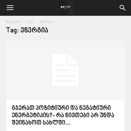
მთავარი
Tags
ენერგია
Tag: ენერგია
გჯერათ პოზიტიური და ნეგატიური
ენერგეტიკის?- რა ნივთები არ უნდა
შეინახოთ სახლში...