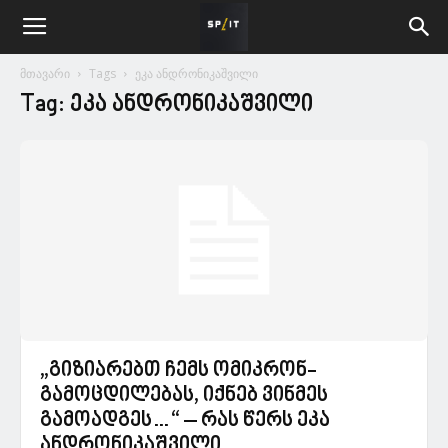
მთავარი
Tags
ეკა ანდრონიკაშვილი
Tag: ეკა ანდრონიკაშვილი
„გიზიარებთ ჩემს ომიკრონ-
გამოცდილებას, იქნებ ვინმეს
გამოადგეს…“ – რას წერს ეკა
ანდრონიკაშვილი