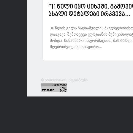
”11 წელი იყო ციხეში, გამოვ
ახალი დეტალები ირკვევა...
36 წლის გელა ჩაღიაშვილის მკვლელობისთ
დააკავა. შემთხვევა გურჯაანის მუნიციპალ
მოხდა. წინასწარი ინფორმაციით, მას 60 წ
მღებრიშვილმა სანადირო...
© Spacesnews • სფეისნიუსი