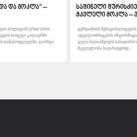
იდა და მოკლა” –
საშინელი შურისძიე
მკვლელი მოკლა – ვ
ვის პოლიციამ ერთი პირი
გურჯაანიის მუნიციპალიტეტი
იტეტის სოფელ კალაურში
ადგილობრივების ინფორმაციი
ლის თანასოფლელმა, გიორგი
გელა ჩაღიაშვილს სანადირო 
მკვლელობა სავარაუდოდ...