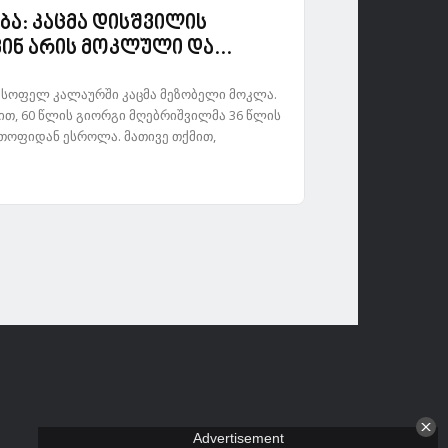
ბა: კაცმა დისშვილის
ინ არის მოკლული და...
ს სოფელ კალაურში კაცმა მეზობელი მოკლა.
თ, 60 წლის გიორგი მღებრიშვილმა 36 წლის
თოფიდან ესროლა. მათივე თქმით,