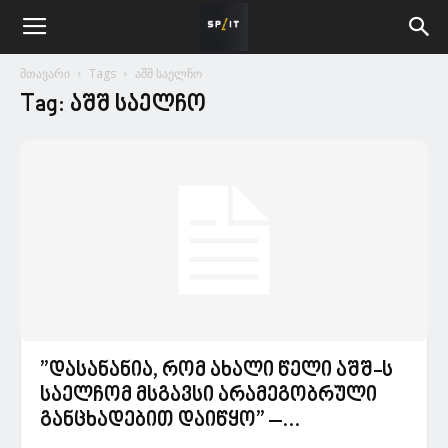
მთავარი
Tags
აშშ საელჩო
Tag: აშშ საელჩო
”დასანანია, რომ ახალი წელი აშშ-ს
საელჩომ მსგავსი არამეგობრული
განცხადებით დაიწყო” –...