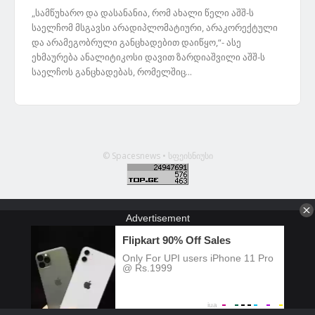
„სამწუხარო და დასანანია, რომ ახალი წელი აშშ-ს
საელჩომ მსგავსი არადიპლომატიური, არაკორექტული
და არამეგობრული განცხადებით დაიწყო,“- ასე
ეხმაურება ანალიტიკოსი დავით ზარდიაშვილი აშშ-ს
საელჩოს განცხადებას, რომელშიც...
© Spacesnews • სფეისნიუსი