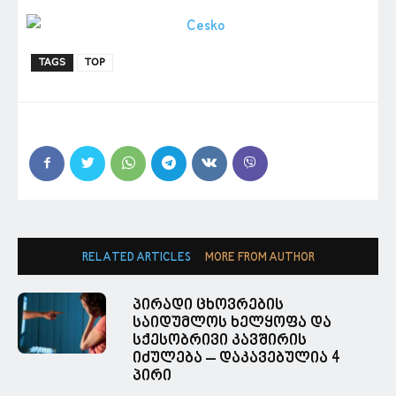
TAGS
TOP
RELATED ARTICLES
MORE FROM AUTHOR
პირადი ცხოვრების
საიდუმლოს ხელყოფა და
სქესობრივი კავშირის
იძულება – დაკავებულია 4
პირი