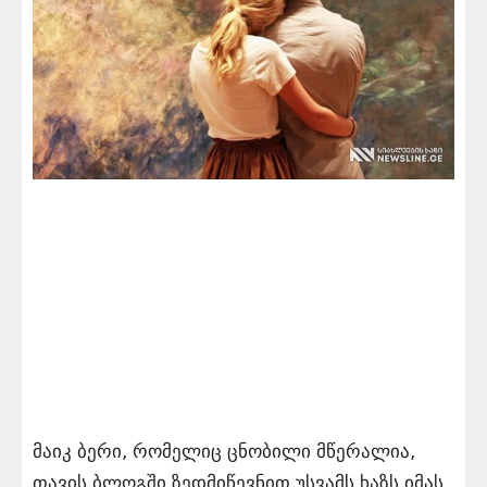
მაიკ ბერი, რომელიც ცნობილი მწერალია,
თავის ბლოგში ზედმიწევნით უსვამს ხაზს იმას,