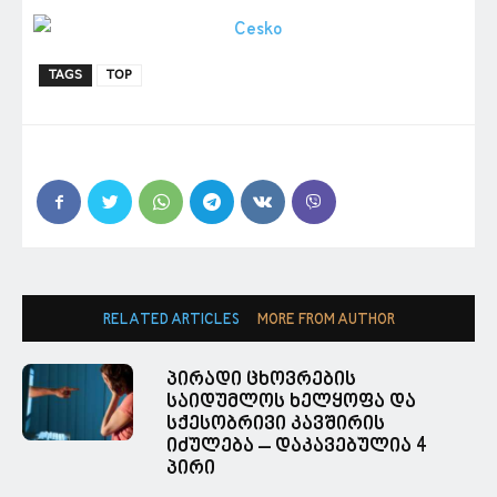
TAGS
TOP
RELATED ARTICLES
MORE FROM AUTHOR
პირადი ცხოვრების
საიდუმლოს ხელყოფა და
სქესობრივი კავშირის
იძულება – დაკავებულია 4
პირი