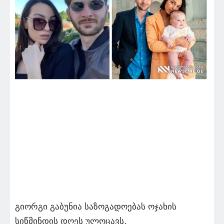
გიორგი გაბუნია საზოგადოებას ოჯახის
სიწმინდის დღეს ულოცავს.