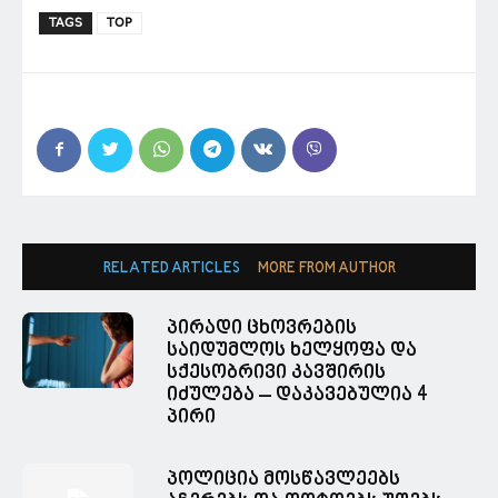
TAGS
TOP
RELATED ARTICLES
MORE FROM AUTHOR
პირადი ცხოვრების
საიდუმლოს ხელყოფა და
სქესობრივი კავშირის
იძულება – დაკავებულია 4
პირი
პოლიცია მოსწავლეებს