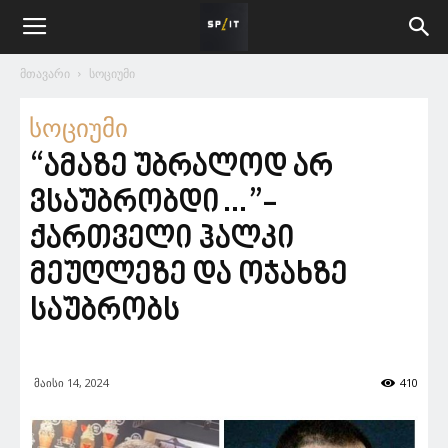
მთავარი
სოციუმი
სოციუმი
“ამაზე უბრალოდ არ
ვსაუბრობდი…”-
ქართველი ჰალკი
მეუღლეზე და ოჯახზე
საუბრობს
მაისი 14, 2024
410