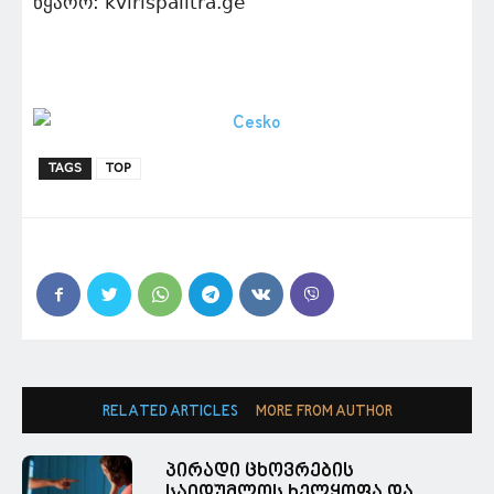
წყარო: kvirispalitra.ge
TAGS
TOP
RELATED ARTICLES
MORE FROM AUTHOR
პირადი ცხოვრების
საიდუმლოს ხელყოფა და