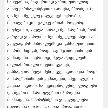
ნახევარია, რაც ერთად ვართ, უბრალოდ,
ამაზე ჟურნალისტებთან არ ვსაუბრობდი. მე
და ჩემი მეუღლე ცალკე ვცხოვრობთ,
მშობლები კი – ცალკე არიან. როგორც
შეუძლიათ, ყველანაირად მეხმარებიან, რომ
კარგად ვივარჯიშო. ჩემი მეუღლეც ასეთია:
ყველაფერს მისრულებს და განსაკუთრებით
მხარში მიდგას, როდესაც შეჯიბრებისთვის
ვემზადები. საერთოდ, მკლავჭიდელებს
ძალიან რთული რეჟიმი გვაქვს,
განსაკუთრებული მენიუ გვესაჭიროება. როცა
ასპარეზობისთვის ვემზადები, სპეციალური
კვებაა საჭირო. სამედიცინო, ფსიქოლოგიური
და ბევრი მიმართულებით მჭირდება
მომზადება. სპორტსმენის ყოველდღიური
ცხოვრება რთულია. როცა პროფესიულ