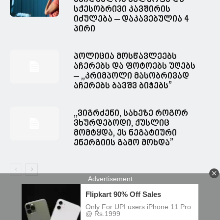
სქესობრივი კავშირის
იძულება – დაკავებულია 4
პირი
პოლიცია მოსწავლეებს
აჩერებს და ფოტოებს უღებს
– ,,კრიმპოლი მასობრივად
აჩერებს ბავშვ ბიჭებს”
,,ვიგრძენი, სახეზე როგორ
ვხურდებოდი, ქუსლიც
მომტყდა, ეს ნეგატიური
ენერგიის გამო მოხდა”
© Spacesnews • სფეისნიუსი