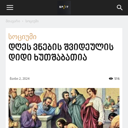
მთავარი
სოციუმი
სოციუმი
დღეს ვნების შვიდეულის
დიდი ხუთშაბათია
მაისი 2, 2024
516