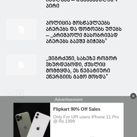
იძულება – დაკავებულია 4
პირი
პოლიცია მოსწავლეებს
აჩერებს და ფოტოებს უღებს
– ,,კრიმპოლი მასობრივად
აჩერებს ბავშვ ბიჭებს”
,,ვიგრძენი, სახეზე როგორ
ვხურდებოდი, ქუსლიც
მომტყდა, ეს ნეგატიური
ენერგიის გამო მოხდა”
© Spacesnews • სფეისნიუსი