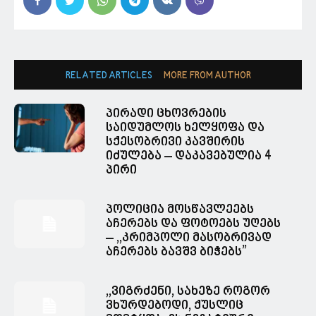
RELATED ARTICLES
MORE FROM AUTHOR
პირადი ცხოვრების
საიდუმლოს ხელყოფა და
სქესობრივი კავშირის
იძულება – დაკავებულია 4
პირი
პოლიცია მოსწავლეებს
აჩერებს და ფოტოებს უღებს
– ,,კრიმპოლი მასობრივად
აჩერებს ბავშვ ბიჭებს”
,,ვიგრძენი, სახეზე როგორ
ვხურდებოდი, ქუსლიც