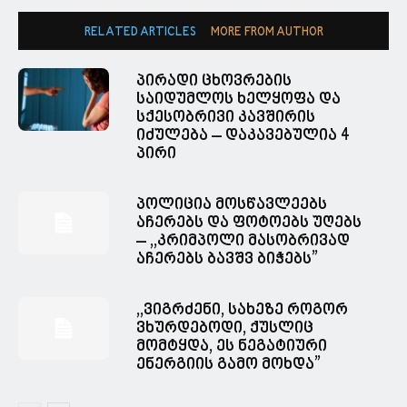
RELATED ARTICLES
MORE FROM AUTHOR
პირადი ცხოვრების
საიდუმლოს ხელყოფა და
სქესობრივი კავშირის
იძულება – დაკავებულია 4
პირი
პოლიცია მოსწავლეებს
აჩერებს და ფოტოებს უღებს
– ,,კრიმპოლი მასობრივად
აჩერებს ბავშვ ბიჭებს”
,,ვიგრძენი, სახეზე როგორ
ვხურდებოდი, ქუსლიც
მომტყდა, ეს ნეგატიური
ენერგიის გამო მოხდა”