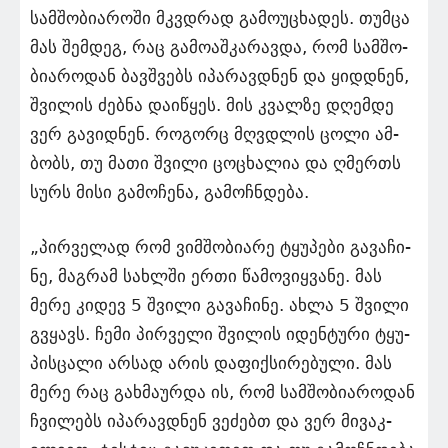
სამ­შო­ბი­ა­რო­ში მკვდრად გა­მო­უ­ცხა­დეს. თუმ­ცა
მას შემ­დეგ, რაც გა­მო­აშ­კა­რავ­და, რომ სამ­შო­
ბი­ა­რო­დან ბავ­შვებს იპა­რავ­დნენ და ყიდ­დნენ,
შვი­ლის ძებ­ნა და­ი­წყეს. მის კვალ­ზე დღემ­დე
ვერ გა­ვიდ­ნენ. რო­გორც მღვდლის ცოლი ამ­
ბობს, თუ მათი შვი­ლი ცო­ცხა­ლია და ღმერ­თს
სურს მისი გა­მო­ჩე­ნა, გა­მოჩ­ნდე­ბა.
„პირ­ვე­ლად რომ ვიმ­შო­ბი­ა­რე ტყუ­პე­ბი გა­ვა­ჩი­
ნე, მაგ­რამ სახ­ლში ერთი წა­მო­ვიყ­ვა­ნე. მას
მერე კი­დევ 5 შვი­ლი გა­ვა­ჩი­ნე. ახლა 5 შვი­ლი
გვყავს. ჩემი პირ­ვე­ლი შვი­ლის იდენ­ტუ­რი ტყუ­
პის­ცა­ლი არ­სად არის და­ფიქ­სი­რე­ბუ­ლი. მას
მერე რაც გახ­მა­ურ­და ის, რომ სამ­შო­ბი­ა­რო­დან
ჩვი­ლებს იპა­რავ­დნენ ვე­ძებთ და ვერ მი­ვაკ­