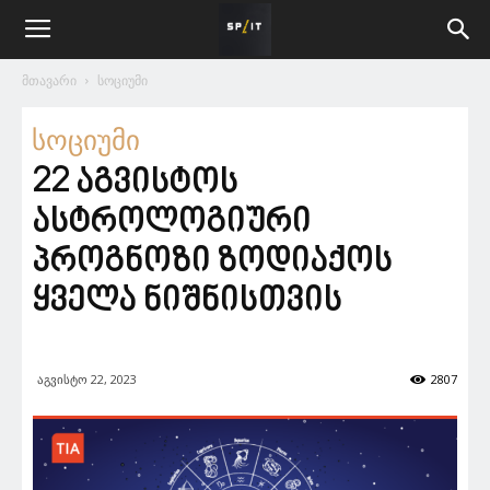
მთავარი
სოციუმი
სოციუმი
22 აგვისტოს
ასტროლოგიური
პროგნოზი ზოდიაქოს
ყველა ნიშნისთვის
აგვისტო 22, 2023
2807