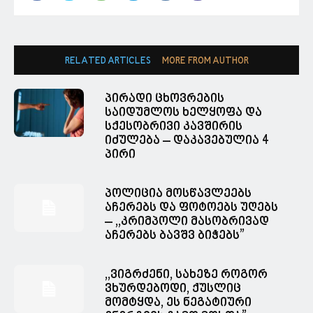
RELATED ARTICLES
MORE FROM AUTHOR
პირადი ცხოვრების
საიდუმლოს ხელყოფა და
სქესობრივი კავშირის
იძულება – დაკავებულია 4
პირი
პოლიცია მოსწავლეებს
აჩერებს და ფოტოებს უღებს
– ,,კრიმპოლი მასობრივად
აჩერებს ბავშვ ბიჭებს”
,,ვიგრძენი, სახეზე როგორ
ვხურდებოდი, ქუსლიც
მომტყდა, ეს ნეგატიური