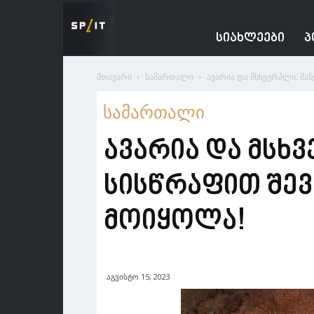
Spacesnews
ᲡᲘᲐᲮᲚᲔᲔᲑᲘ
Პ
მთავარი
სამართალი
ავარია და მსხვერპლი: მან
სამართალი
ავარია და მსხვ
სისწრაფით შევ
მოიყოლა!
აგვისტო 15, 2023