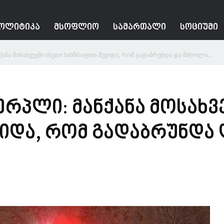
ᲝᲚᲘᲢᲘᲙᲐ
ᲛᲡᲝᲤᲚᲘᲝ
ᲡᲐᲛᲐᲠᲗᲐᲚᲘ
ᲡᲝᲪᲘᲣᲛᲘ
ქანა მოსახვევში ისეთი სისწრაფით შევიდა, რომ გადაბრუნდა და მძღოლი...
ერპლი: მანქანა მოსახვ
იდა, რომ გადაბრუნდა 