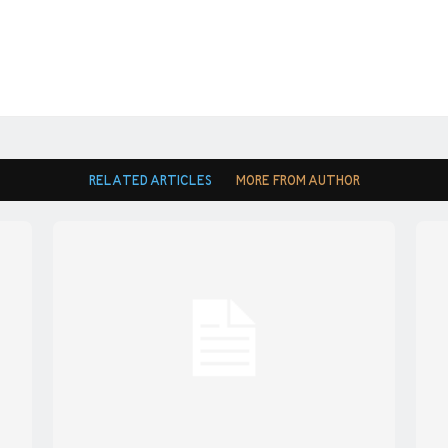
RELATED ARTICLES
MORE FROM AUTHOR