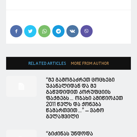
RELATED ARTICLES
MORE FROM AUTHOR
“მე გამოგაძრეთ ცოცხები
უკანალიდან და მე
გაწვდიდით კორუფციის
ფაქტებს… ოჯახი ამიწიოკეთ
2011 წელს და ქონება
წამართვით…” – ვატო
გელაშვილი
“ბიძინას უნდოდა