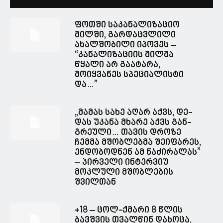
ფოთში საკანალიზაციო
მილში, გარდაცვლილი
ახალშობილი იპოვეს –
“კანალიზაციის მილმა
წყალი არ გაატარა,
მოიყვანეს სპეციალისტი
და…”
„მა­მას სახე აღარ აქვს, დე­
დას უკა­ნა მხა­რე აქვს გან­
გრე­უ­ლი… თავის დროზე
ჩემმა მშობლებმა შეიფარეს,
ენდობოდნენ ამ ნაძირალას”
– პირველი ინტერვიუ
მოკლული მშობლების
შვილთან
+18 – ცოლ-ქმარი 8 წლის
ბავშვის თვალწინ დახოცა,