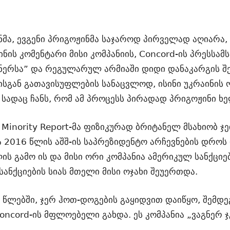
მა, ევგენი პრიგოჟინმა საჯაროდ პირველად აღიარა,
ინის კომენტარი მისი კომპანიის, Concord-ის პრესსამ
რსა” და რეგულარულ არმიაში დიდი დანაკარგის შე
გან გათავისუფლების სანაცვლოდ, ისინი უკრაინის ო
 სადაც ჩანს, რომ ამ პროცესს პირადად პრიგოჟინი ხ
inority Report-მა ფიზიკურად ბრიტანელ მსახიობ ჯეი
ა 2016 წლის აშშ-ის საპრეზიდენტო არჩევნების დროს
ლის გამო ის და მისი ორი კომპანია ამერიკულ სანქცი
სანქციების სიას მთელი მისი ოჯახი შეუერთდა.
ან წლებში, ჯერ ჰოთ-დოგების გაყიდვით დაიწყო, შე
oncord-ის მფლოებელი გახდა. ეს კომპანია „ვაგნერ 