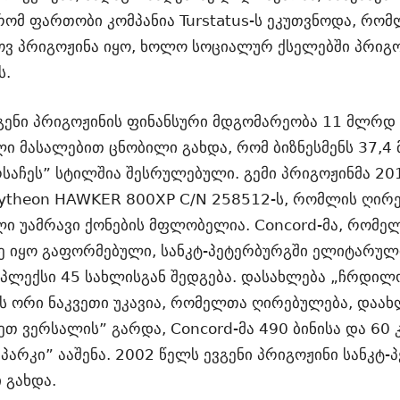
რომ ფართობი კომპანია Turstatus-ს ეკუთვნოდა, რ
ოვ პრიგოჟინა იყო, ხოლო სოციალურ ქსელებში პრიგოჟ
ს.
ევგენი პრიგოჟინის ფინანსური მდგომარეობა 11 მლ
ი მასალებით ცნობილი გახდა, რომ ბიზნესმენს 37,4 
საჩეს” სტილშია შესრულებული. გემი პრიგოჟინმა 20
aytheon HAWKER 800XP C/N 258512-ს, რომლის ღირ
ი უამრავი ქონების მფლობელია. Concord-მა, რომელი
ე იყო გაფორმებული, სანკტ-პეტერბურგში ელიტარულ
პლექსი 45 სახლისგან შედგება. დასახლება „ჩრდილ
ს ორი ნაკვეთი უკავია, რომელთა ღირებულება, დაახ
 ვერსალის” გარდა, Concord-მა 490 ბინისა და 60 
არკი” ააშენა. 2002 წელს ევგენი პრიგოჟინი სანკტ-
 გახდა.