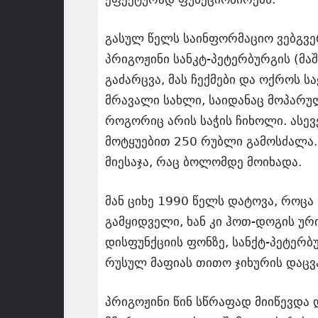
გასულ წელს საინფორმაციო ვებგვე
პრიგოჟინი სანკტ-პეტერბურგის (მა
გაძარცვა, მას ჩექმები და ოქროს ს
მრავალი სახლი, საიდანაც მოპარუ
როგორიც არის საჭის ჩიხოლი. ასევე
მოტყუებით 250 რუბლი გამოსძალა.
მიესაჯა, რაც ბოლომდე მოიხადა.
მან ციხე 1990 წელს დატოვა, როცა 
გამყიდველი, ხან კი ჰოთ-დოგის ურ
დისფუნქციის ფონზე, სანქტ-პეტერბ
რუსულ მაფიას თითო ჯიხურის დაცვ
პრიგოჟინი წინ სწრაფად მიიწევდა