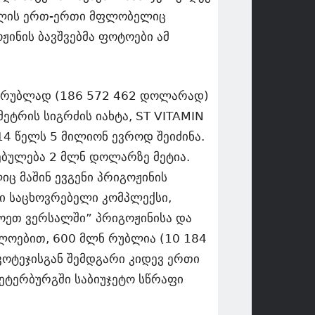
ომლის ერთ-ერთი მფლობელიც
ინის ბავშვებმა ფოტოები ამ
რდ რუბლად (186 572 462 დოლარად)
მეტრის სიგრძის იახტა, ST VITAMIN
14 წელს 5 მილიონ ევროდ შეიძინა.
ებულება 2 მლნ დოლარზე მეტია.
ც მაშინ ევგენი პრიგოჟინის
ი საცხოვრებელი კომპლექსი,
ოეთ ვერსალში” პრიგოჟინისა და
ლოებით, 600 მლნ რუბლია (10 184
კოტეჯისგან შემდგარი კიდევ ერთი
პეტერბურგში საბიუჯეტო სწრაფი