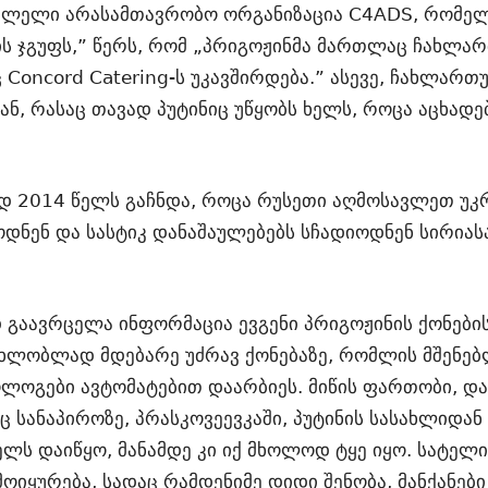
ლელი არასამთავრობო ორგანიზაცია C4ADS, რომელ
ის ჯგუფს,” წერს, რომ „პრიგოჟინმა მართლაც ჩახლარ
 Concord Catering-ს უკავშირდება.” ასევე, ჩახლართ
ან, რასაც თავად პუტინიც უწყობს ხელს, როცა აცხადე
 2014 წელს გაჩნდა, როცა რუსეთი აღმოსავლეთ უკრა
ოდნენ და სასტიკ დანაშაულებებს სჩადიოდნენ სირია
გაავრცელა ინფორმაცია ევგენი პრიგოჟინის ქონების შ
მახლობლად მდებარე უძრავ ქონებაზე, რომლის მშენე
კოლოგები ავტომატებით დაარბიეს. მიწის ფართობი, 
ც სანაპიროზე, პრასკოვეევკაში, პუტინის სასახლიდა
ლს დაიწყო, მანამდე კი იქ მხოლოდ ტყე იყო. სატელ
ყურება, სადაც რამდენიმე დიდი შენობა, მანქანები 