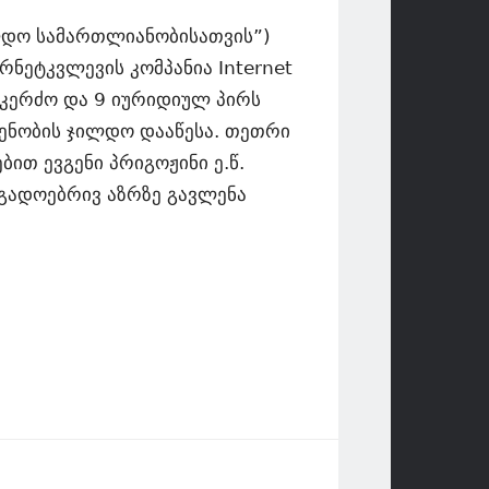
ილდო სამართლიანობისათვის”)
რნეტკვლევის კომპანია Internet
2 კერძო და 9 იურიდიულ პირს
ენობის ჯილდო დააწესა. თეთრი
ბით ევგენი პრიგოჟინი ე.წ.
გადოებრივ აზრზე გავლენა