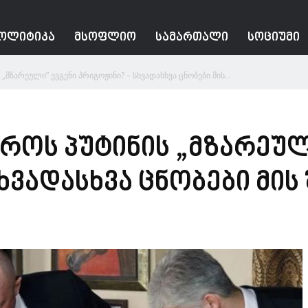
ᲝᲚᲘᲢᲘᲙᲐ
ᲛᲡᲝᲤᲚᲘᲝ
ᲡᲐᲛᲐᲠᲗᲐᲚᲘ
ᲡᲝᲪᲘᲣᲛᲘ
„მზარეული” ევგენი პრიგოჟინი? – სხვადასხვა ცნობები მის...
დროს პუტინის „მზარეულ
ხვადასხვა ცნობები მის