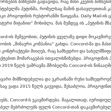
რნების ბიზნესში გადავიდა, რაც მისი კვების ბიზნესი
ტებულმა პუტინმა, რომელსაც მაშინ დასავლეთთან კ
კი პრიგოჟინის რესტორანში წაიყვანა. Daily Mail-ის
ტური მიტანით” მოხიბლა. მას შემდეგ ის „პუტინის მზ
cord-ის მეშვეობით, პუტინის ყველაზე დიდი მოკავშირე
ობის „შინაური კომპანია” გახდა. Concord-მა და მას
ონტრაქტები მიიღეს, რაც სამხედრო და სახელმწიფო
უქტებით მომარაგებას ითვალისწინებდა. პრიგოჟინის
 2019 წელს უამრავმა მშობელმა Concord-ის წინააღმ
ავარი მიმწოდებელია და უკრაინაში რუსი სამხედროები
საც ვადა 2015 წელს გაუვიდა, შესაძლოა, პრიგოჟინთ
ებს, Concord-ს უკავშირდება. მაგალითად, იურიდიულ
ვებულ მებრძოლებს ფულს Concord-თან დაკავშირებულ