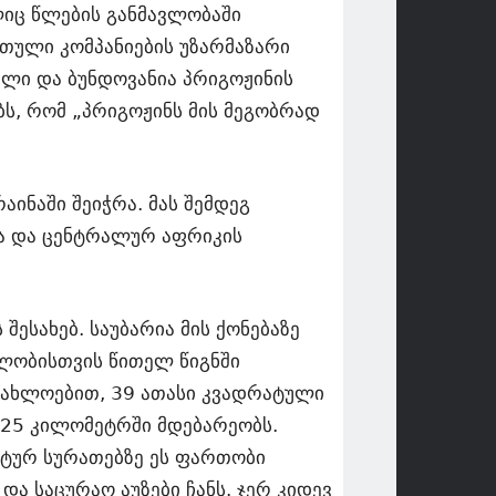
იც წლების განმავლობაში
თული კომპანიების უზარმაზარი
ული და ბუნდოვანია პრიგოჟინის
ბს, რომ „პრიგოჟინს მის მეგობრად
ინაში შეიჭრა. მას შემდეგ
სა და ცენტრალურ აფრიკის
ესახებ. საუბარია მის ქონებაზე
ბლობისთვის წითელ წიგნში
დაახლოებით, 39 ათასი კვადრატული
ნ 25 კილომეტრში მდებარეობს.
იტურ სურათებზე ეს ფართობი
და საცურაო აუზები ჩანს. ჯერ კიდევ