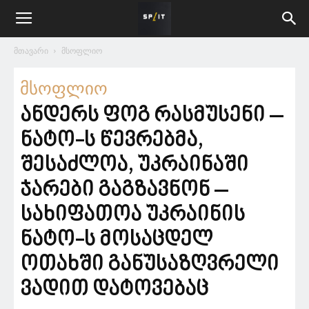
მთავარი
მსოფლიო
მსოფლიო
ანდერს ფოგ რასმუსენი –
ნატო-ს წევრებმა,
შესაძლოა, უკრაინაში
ჯარები გაგზავნონ –
სახიფათოა უკრაინის
ნატო-ს მოსაცდელ
ოთახში განუსაზღვრელი
ვადით დატოვებაც