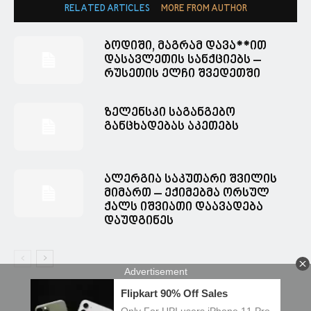
RELATED ARTICLES
MORE FROM AUTHOR
ბოდიში, მაგრამ დავა**ით
დასავლეთის სანქციებს –
რუსეთის ელჩი შვედეთში
ზელენსკი საგანგებო
განცხადებას აკეთებს
ალერგია საკუთარი შვილის
მიმართ – ექიმებმა ორსულ
ქალს იშვიათი დაავადება
დაუდგინეს