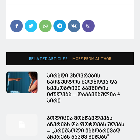
RELATED ARTICLES
MORE FROM AUTHOR
პირადი ცხოვრების
საიდუმლოს ხელყოფა და
სქესობრივი კავშირის
იძულება – დაკავებულია 4
პირი
პოლიცია მოსწავლეებს
აჩერებს და ფოტოებს უღებს
– ,,კრიმპოლი მასობრივად
აჩერებს ბავშვ ბიჭებს”