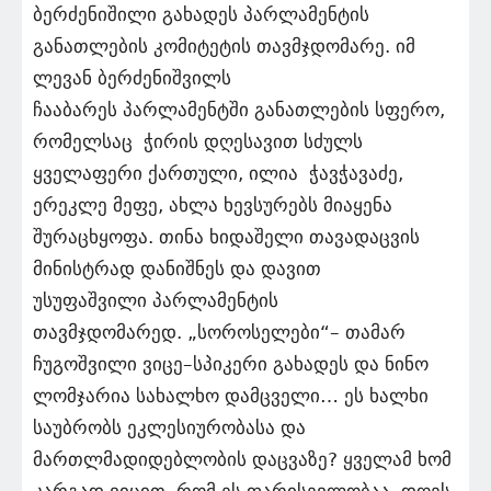
ბერძენიშილი გახადეს პარლამენტის
განათლების კომიტეტის თავმჯდომარე. იმ
ლევან ბერძენიშვილს
ჩააბარეს პარლამენტში განათლების სფერო,
რომელსაც ჭირის დღესავით სძულს
ყველაფერი ქართული, ილია ჭავჭავაძე,
ერეკლე მეფე, ახლა ხევსურებს მიაყენა
შურაცხყოფა. თინა ხიდაშელი თავადაცვის
მინისტრად დანიშნეს და დავით
უსუფაშვილი პარლამენტის
თავმჯდომარედ. „სოროსელები“– თამარ
ჩუგოშვილი ვიცე–სპიკერი გახადეს და ნინო
ლომჯარია სახალხო დამცველი… ეს ხალხი
საუბრობს ეკლესიურობასა და
მართლმადიდებლობის დაცვაზე? ყველამ ხომ
კარგად ვიცით, რომ ეს ფარისევლობაა. დღეს