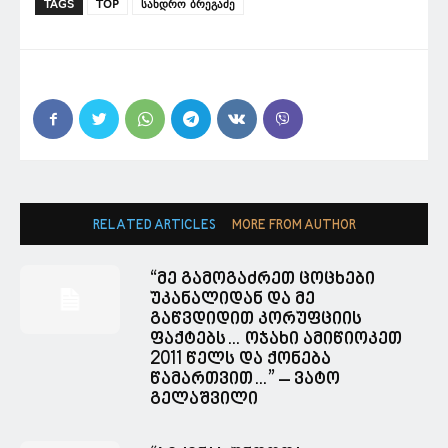
TAGS
TOP
სანდრო ბრეგაძე
RELATED ARTICLES
MORE FROM AUTHOR
“მე გამოგაძრეთ ცოცხები
უკანალიდან და მე
გაწვდიდით კორუფციის
ფაქტებს… ოჯახი ამიწიოკეთ
2011 წელს და ქონება
წამართვით…” – ვატო
გელაშვილი