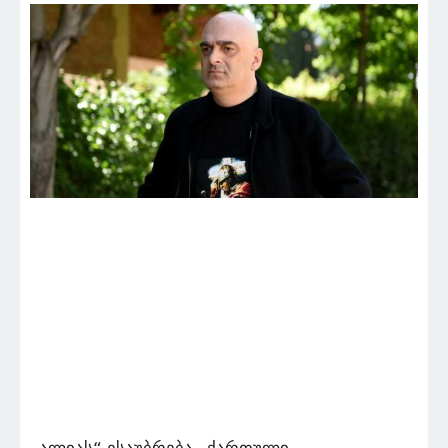
„ალიას“ ესაუბრება „ქართული