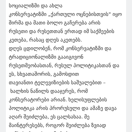
სოციალიზმი და ახლა
კონსერვატიზმი „ქართული ოცნებისთვის“ იყო
შირმა და მათი ბოლო გაჩერება არის
რუსეთი და რუსეთთან ერთად იმ საქმეების
კეთება, რასაც დღეს აკეთებს.
დღეს ცდილობენ, რომ კონსერვატიზმი და
ტრადიციონალიზმი გააიგივონ
რუსეთმეობასთან, რუსულ პოლიტიკასთან და
ეს, სხვათაშორის, გამოსდით
თავიანთი ტელევიზიების საშუალებით –
ხალხის ნაწილს დააჯერეს, რომ
კონსერატორები არიან. ხელისუფლების
პოლიტიკა არის პრორუსული და ამაზე დავა
აღარ შეიძლება, ეს ცალსახაა. მე
მაინტერესებს, როგორ შეიძლება ზვიად