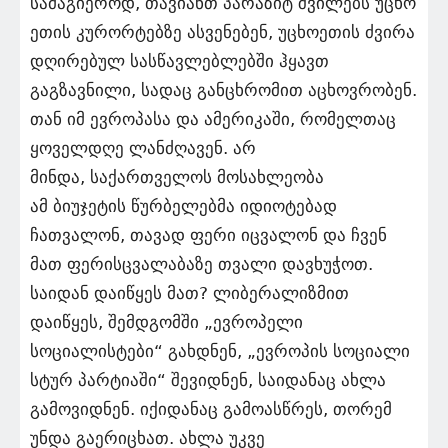
სამაგიეროდ, თავიანთ პარაზიტ შვილებს უცხო
ეთის კურორტებზე ასვენებენ, უცხოეთის ძვირა
დღირებულ სასწავლებლებში ჰყავთ
გაგზავნილი, სადაც განცხრომით აცხოვრობენ.
თან იმ ევროპასა და ამერიკაში, რომელთაც
ყოველდღე ლანძღავენ. არ
მინდა, საქართველოს მოსახლეობა
ამ ბიუჯეტის წურბელებმა იდიოტებად
ჩათვალონ, თავად ფერი იცვალონ და ჩვენ
მათ ფერისცვალაბაზე თვალი დავხუჭოთ.
საიდან დაიწყეს მათ? ლიბერალიზმით
დაიწყეს, შემდგომში „ევროპელი
სოციალისტები“ გახდნენ, „ევროპის სოციალი
სტურ პარტიაში“ შევიდნენ, საიდანაც ახლა
გამოვიდნენ. იქიდანაც გამოასწრეს, თორემ
უნდა გაერიცხათ. ახლა უკვე