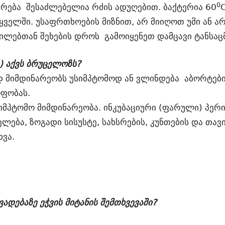
0
რება შესაძლებელია რძის ადუღებით. ბაქტერია 60
ყველში. უსაფრთხოების მიზნით, არ მიიღოთ უმი ან ა
ლებთან შეხების დროს გამოიყენეთ დამცავი ტანსაცმ
ი) აქვს ბრუცელოზს?
 მიმდინარეობს უსიმპტომოდ ან ვლინდება აბორტებ
ოფობას.
უსიმპტომო მიმდინარეობა. ინკუბაციური (ფარული) პე
ელება, ზოგადი სისუსტე, სახსრების, კუნთების და თა
ხვა.
დებაზე ეჭვის მიტანის შემთხვევაში?