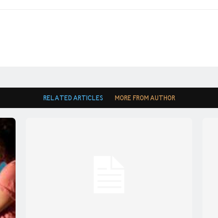
RELATED ARTICLES
MORE FROM AUTHOR