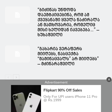
“ბიძინას უნდოდა
დაემტკიცებინა, რომ ამ
ქვეყანაში ყველა ნაძირალა
ან მათხოვარია, რომელიც
მისი ხელიდან იკვებება…” –
ხუხაშვილი
“გახარია ვერაფერს
მიიღებს, ნასცექტა
“მამინაცვალს” არ მიიღებს”
– მძინარაშვილი
© Spacesnews • სფეისნიუსი