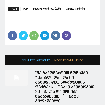
TAGS
TOP
ვიოლა ფონ კრამონი
პეტერ ფიშერი
RELATED ARTICLES
MORE FROM AUTHOR
“მე გამოგაძრეთ ცოცხები
უკანალიდან და მე
გაწვდიდით კორუფციის
ფაქტებს… ოჯახი ამიწიოკეთ
2011 წელს და ქონება
წამართვით…” – ვატო
გელაშვილი