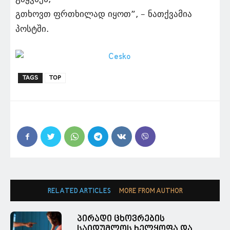
გთხოვთ ფრთხილად იყოთ”, – ნათქვამია
პოსტში.
TAGS
TOP
RELATED ARTICLES
MORE FROM AUTHOR
პირადი ცხოვრების
საიდუმლოს ხელყოფა და