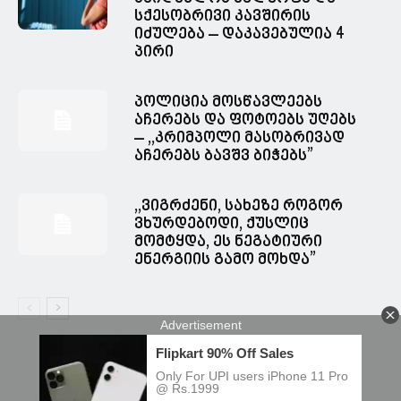
სქესობრივი კავშირის
იძულება – დაკავებულია 4
პირი
პოლიცია მოსწავლეებს
აჩერებს და ფოტოებს უღებს
– ,,კრიმპოლი მასობრივად
აჩერებს ბავშვ ბიჭებს”
,,ვიგრძენი, სახეზე როგორ
ვხურდებოდი, ქუსლიც
მომტყდა, ეს ნეგატიური
ენერგიის გამო მოხდა”
© Spacesnews • სფეისნიუსი