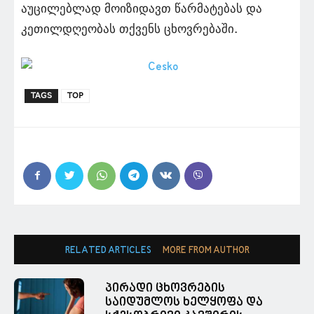
აუცილებლად მოიზიდავთ წარმატებას და
კეთილდღეობას თქვენს ცხოვრებაში.
TAGS
TOP
RELATED ARTICLES
MORE FROM AUTHOR
პირადი ცხოვრების
საიდუმლოს ხელყოფა და