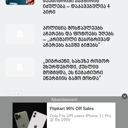
სქესობრივი კავშირის
იძულება – დაკავებულია 4
პირი
პოლიცია მოსწავლეებს
აჩერებს და ფოტოებს უღებს
– ,,კრიმპოლი მასობრივად
აჩერებს ბავშვ ბიჭებს”
,,ვიგრძენი, სახეზე როგორ
ვხურდებოდი, ქუსლიც
მომტყდა, ეს ნეგატიური
ენერგიის გამო მოხდა”
© Spacesnews • სფეისნიუსი