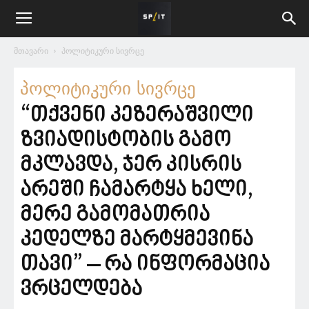
მთავარი
პოლიტიკური სივრცე
პოლიტიკური სივრცე
“თქვენი კეზერაშვილი
ზვიადისტობის გამო
მკლავდა, ჯერ კისრის
არეში ჩამარტყა ხელი,
მერე გამომათრია
კედელზე მარტყმევინა
თავი” – რა ინფორმაცია
ვრცელდება