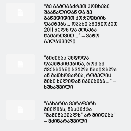
“მე გამოგაძრეთ ცოცხები
უკანალიდან და მე
გაწვდიდით კორუფციის
ფაქტებს… ოჯახი ამიწიოკეთ
2011 წელს და ქონება
წამართვით…” – ვატო
გელაშვილი
“ბიძინას უნდოდა
დაემტკიცებინა, რომ ამ
ქვეყანაში ყველა ნაძირალა
ან მათხოვარია, რომელიც
მისი ხელიდან იკვებება…” –
ხუხაშვილი
“გახარია ვერაფერს
მიიღებს, ნასცექტა
“მამინაცვალს” არ მიიღებს”
– მძინარაშვილი