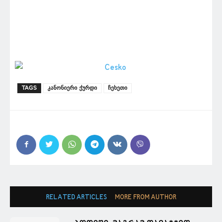
TAGS
კანონიერი ქურდი
ჩეხეთი
RELATED ARTICLES
MORE FROM AUTHOR