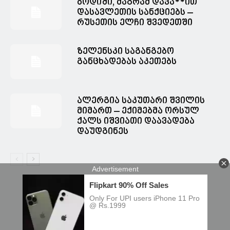
ბოდიში, მაგრამ დავა**ით
დასავლეთის სანქციებს –
რუსეთის ელჩი შვედეთში
ზელენსკი საგანგებო
განცხადებას აკეთებს
ალერგია საკუთარი შვილის
მიმართ – ექიმებმა ორსულ
ქალს იშვიათი დაავადება
დაუდგინეს
© Spacesnews • სფეისნიუსი