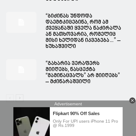
“ბიძინას უნდოდა
დაემტკიცებინა, რომ ამ
ქვეყანაში ყველა ნაძირალა
ან მათხოვარია, რომელიც
მისი ხელიდან იკვებება…” –
ხუხაშვილი
“გახარია ვერაფერს
მიიღებს, ნასცექტა
“მამინაცვალს” არ მიიღებს”
– მძინარაშვილი
© Spacesnews • სფეისნიუსი