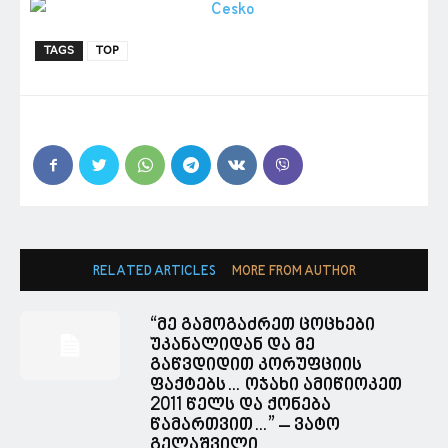
TAGS
TOP
RELATED ARTICLES
MORE FROM AUTHOR
“მე გამოგაძრეთ ცოცხები
უკანალიდან და მე
გაწვდიდით კორუფციის
ფაქტებს… ოჯახი ამიწიოკეთ
2011 წელს და ქონება
წამართვით…” – ვატო
გელაშვილი