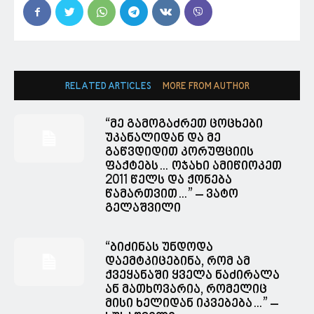
RELATED ARTICLES
MORE FROM AUTHOR
“მე გამოგაძრეთ ცოცხები
უკანალიდან და მე
გაწვდიდით კორუფციის
ფაქტებს… ოჯახი ამიწიოკეთ
2011 წელს და ქონება
წამართვით…” – ვატო
გელაშვილი
“ბიძინას უნდოდა
დაემტკიცებინა, რომ ამ
ქვეყანაში ყველა ნაძირალა
ან მათხოვარია, რომელიც
მისი ხელიდან იკვებება…” –