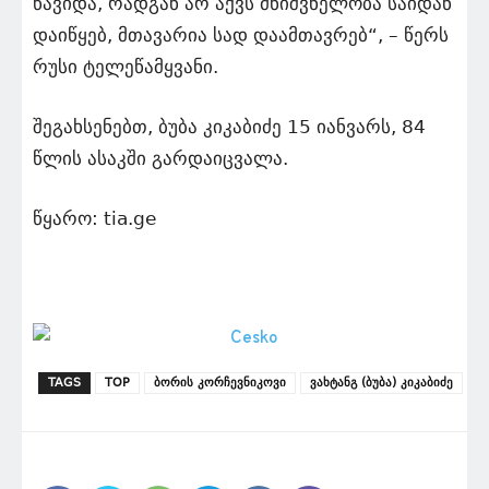
წავიდა, რადგან არ აქვს მნიშვნელობა საიდან
დაიწყებ, მთავარია სად დაამთავრებ“, – წერს
რუსი ტელეწამყვანი.
შეგახსენებთ, ბუბა კიკაბიძე 15 იანვარს, 84
წლის ასაკში გარდაიცვალა.
წყარო: tia.ge
TAGS
TOP
ბორის კორჩევნიკოვი
ვახტანგ (ბუბა) კიკაბიძე