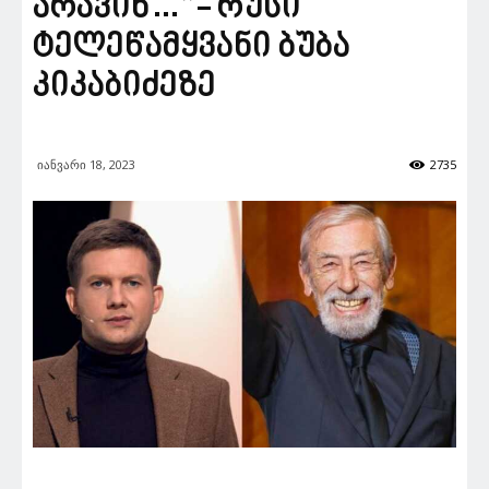
არავინ…”- რუსი
ტელეწამყვანი ბუბა
კიკაბიძეზე
იანვარი 18, 2023
2735