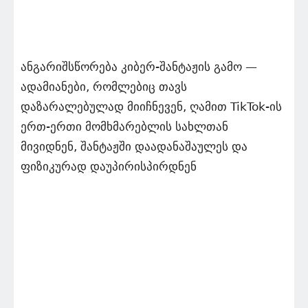
ანგარიშსწორება კიბერ-შანტაჟის გამო —
ადამიანები, რომლებიც თავს
დაზარალებულად მიიჩნევენ, ღამით TikTok-ის
ერთ-ერთი მომხმარებლის სახლთან
მივიდნენ, შანტაჟში დაადანაშაულეს და
ფიზიკურად დაუპირისპირდნენ