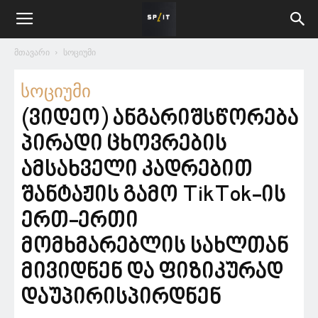
მთავარი
სოციუმი
სოციუმი
(ვიდეო) ანგარიშსწორება
პირადი ცხოვრების
ამსახველი კადრებით
შანტაჟის გამო TikTok-ის
ერთ-ერთი
მომხმარებლის სახლთან
მივიდნენ და ფიზიკურად
დაუპირისპირდნენ