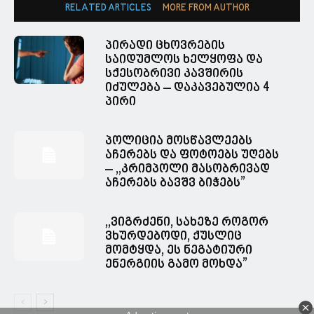
RELATED ARTICLES
MORE FROM AUTHOR
პირადი ცხოვრების
საიდუმლოს ხელყოფა და
სქესობრივი კავშირის
იძულება – დაკავებულია 4
პირი
პოლიცია მოსწავლეებს
აჩერებს და ფოტოებს უღებს
– ,,კრიმპოლი მასობრივად
აჩერებს ბავშვ ბიჭებს”
,,ვიგრძენი, სახეზე როგორ
ვხურდებოდი, ქუსლიც
მომტყდა, ეს ნეგატიური
ენერგიის გამო მოხდა”