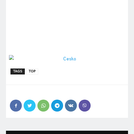
TAGS
TOP