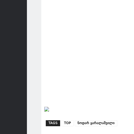
TAGS
TOP
ნოდარ ყარალაშვილი