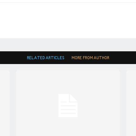
RELATED ARTICLES
MORE FROM AUTHOR