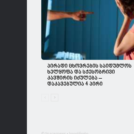
პირადი ცხოვრების საიდუმლოს
ხელყოფა და სქესობრივი
კავშირის იძულება –
დაკავებულია 4 პირი
© Spacesnews • სფეისნიუსი