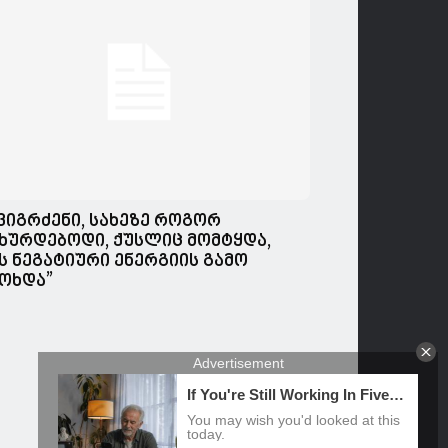
,ვიგრძენი, სახეზე როგორ
ხურდებოდი, ქუსლიც მომტყდა,
ს ნეგატიური ენერგიის გამო
ოხდა”