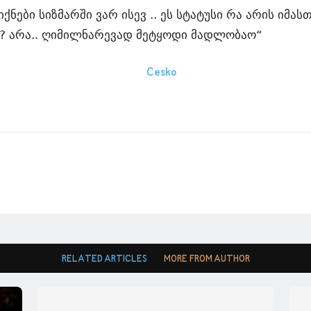
 იქნები სიზმარში ვარ ისევ .. ეს სტატუსი რა არის იმა
დი? არა.. ღიმილნარევად მეტყოდი მადლობაო“
RELATED ARTICLES
MORE FROM AUTHOR