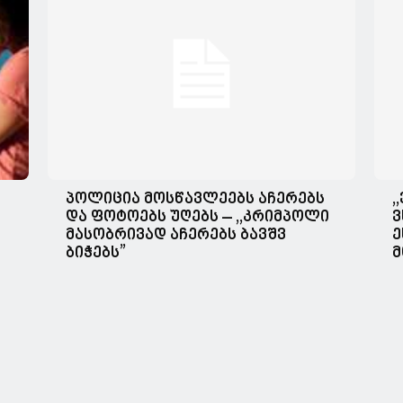
პოლიცია მოსწავლეებს აჩერებს
,
და ფოტოებს უღებს – ,,კრიმპოლი
ვ
მასობრივად აჩერებს ბავშვ
ე
ბიჭებს”
მ