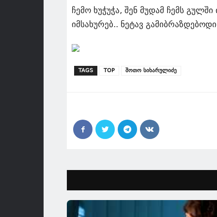
ჩემო ხუჭუჭა, შენ მუდამ ჩემს გულში
იმსახურებ.. ნეტავ გამიბრაზდებო
TAGS
TOP
შოთო სიხარულიძე