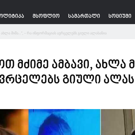
ᲝᲚᲘᲢᲘᲙᲐ
ᲛᲡᲝᲤᲚᲘᲝ
ᲡᲐᲛᲐᲠᲗᲐᲚᲘ
ᲡᲝᲪᲘᲣᲛᲘ
ი, ახლა მიშა…”, – რა ინფორმაციას ავრცელებს გიული ალასანია
თ მძიმე ამბავი, ახლა მ
ვრცელებს გიული ალას