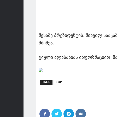
მესამე პრეზიდენტის, მიხეილ სააკ
მძიმეა.
გიული ალასანიას ინფორმაციით, მას
TAGS
TOP