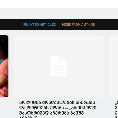
RELATED ARTICLES
MORE FROM AUTHOR
პოლიცია მოსწავლეებს აჩერებს
,
და ფოტოებს უღებს – ,,კრიმპოლი
ვ
მასობრივად აჩერებს ბავშვ
ე