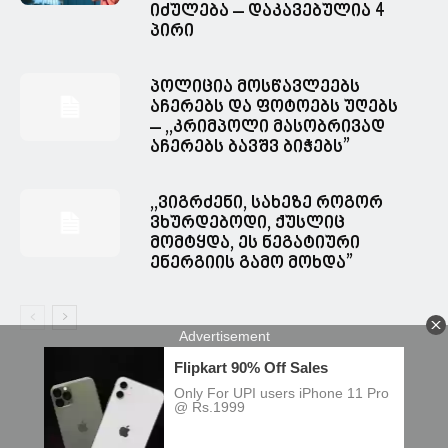
იძულება – დაკავებულია 4
პირი
პოლიცია მოსწავლეებს
აჩერებს და ფოტოებს უღებს
– ,,კრიმპოლი მასობრივად
აჩერებს ბავშვ ბიჭებს”
,,ვიგრძენი, სახეზე როგორ
ვხურდებოდი, ქუსლიც
მომტყდა, ეს ნეგატიური
ენერგიის გამო მოხდა”
© Spacesnews • სფეისნიუსი