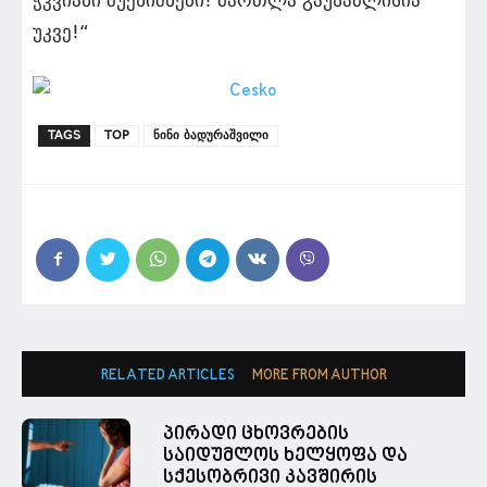
უკვე!“
TAGS
TOP
ნინი ბადურაშვილი
RELATED ARTICLES
MORE FROM AUTHOR
პირადი ცხოვრების
საიდუმლოს ხელყოფა და
სქესობრივი კავშირის