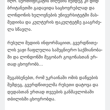
ი­ღო. სერ­თი­ფი­კა­ტის მი­ღე­ბის შემ­დეგ კი დიდ
ბრი­ტა­ნეთ­ში გა­და­ვი­და სა­ცხოვ­რებ­ლად და
ლონ­დო­ნის ხე­ლოვ­ნე­ბის უნი­ვერ­სი­ტეტ­ში მა­ს­
მე­დი­ი­სა და კულ­ტუ­რის ფა­კულ­ტეტ­ზე გა­აგ­რძე­
ლა სწავ­ლა.
რუ­სუ­ლი მე­დი­ის ინ­ფორ­მა­ცი­ით, გვერდწი­თე­
ლის ვაჟი ჩაფ­ლუ­ლია სა­მეც­ნი­ე­რო საქ­მი­ა­ნო­ბა­
ში და ლონ­დონ­ში მე­გო­ბარ გო­გო­ნას­თან ერ­
თად ცხოვ­რობს…
შე­გახ­სე­ნებთ, რომ უკ­რა­ი­ნა­ში ომის და­წყე­ბის
შემ­დეგ, გვერდწი­თელ­მა რუ­სე­თი და­ტო­ვა და
დე­დას­თან ერ­თად თვე­ე­ბის გან­მავ­ლო­ბა­ში
თბი­ლის­ში ცხოვ­რობ­და.