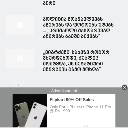
პირი
პოლიცია მოსწავლეებს
აჩერებს და ფოტოებს უღებს
– ,,კრიმპოლი მასობრივად
აჩერებს ბავშვ ბიჭებს”
,,ვიგრძენი, სახეზე როგორ
ვხურდებოდი, ქუსლიც
მომტყდა, ეს ნეგატიური
ენერგიის გამო მოხდა”
© Spacesnews • სფეისნიუსი