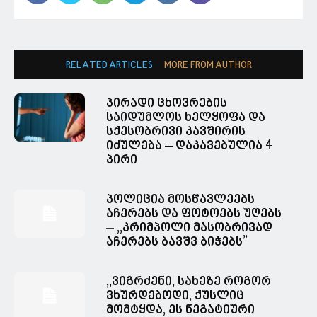
RELATED ARTICLES
MORE FROM AUTHOR
პირადი ცხოვრების
საიდუმლოს ხელყოფა და
სქესობრივი კავშირის
იძულება – დაკავებულია 4
პირი
პოლიცია მოსწავლეებს
აჩერებს და ფოტოებს უღებს
– ,,კრიმპოლი მასობრივად
აჩერებს ბავშვ ბიჭებს”
,,ვიგრძენი, სახეზე როგორ
ვხურდებოდი, ქუსლიც
მომტყდა, ეს ნეგატიური