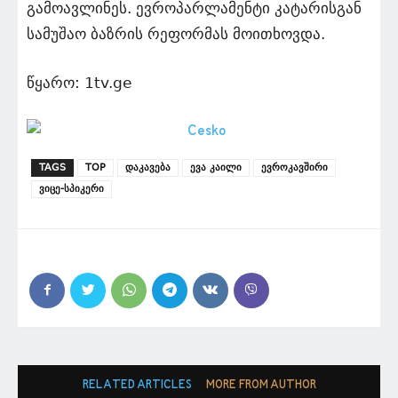
გამოავლინეს. ევროპარლამენტი კატარისგან
სამუშაო ბაზრის რეფორმას მოითხოვდა.
წყარო: 1tv.ge
TAGS
TOP
დაკავება
ევა კაილი
ევროკავშირი
ვიცე-სპიკერი
RELATED ARTICLES
MORE FROM AUTHOR