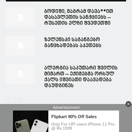
ბოდიში, მაგრამ დავა**ით
დასავლეთის სანქციებს –
რუსეთის ელჩი შვედეთში
ზელენსკი საგანგებო
განცხადებას აკეთებს
ალერგია საკუთარი შვილის
მიმართ – ექიმებმა ორსულ
ქალს იშვიათი დაავადება
დაუდგინეს
© Spacesnews • სფეისნიუსი