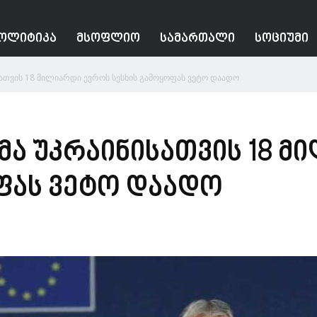
ᲝᲚᲘᲢᲘᲙᲐ
ᲛᲡᲝᲤᲚᲘᲝ
ᲡᲐᲛᲐᲠᲗᲐᲚᲘ
ᲡᲝᲪᲘᲣᲛᲘ
სათვის 18 მილიარდი ევროს სესხის გამოყოფას ვეტო დაადო
თმა უკრაინისათვის 18 
ფას ვეტო დაადო