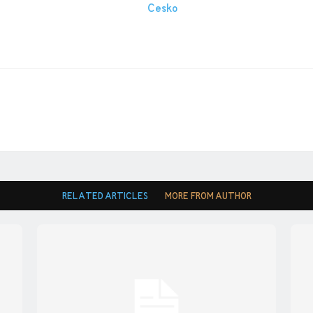
RELATED ARTICLES
MORE FROM AUTHOR