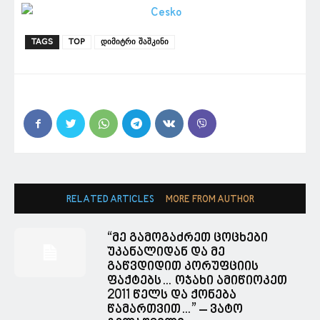
TAGS
TOP
დიმიტრი შაშკინი
RELATED ARTICLES
MORE FROM AUTHOR
“მე გამოგაძრეთ ცოცხები
უკანალიდან და მე
გაწვდიდით კორუფციის
ფაქტებს… ოჯახი ამიწიოკეთ
2011 წელს და ქონება
წამართვით…” – ვატო