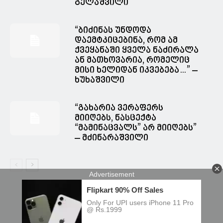
გელაშვილი
“ბიძინას უნდოდა
დაემტკიცებინა, რომ ამ
ქვეყანაში ყველა ნაძირალა
ან მათხოვარია, რომელიც
მისი ხელიდან იკვებება…” –
ხუხაშვილი
“გახარია ვერაფერს
მიიღებს, ნასცექტა
“მამინაცვალს” არ მიიღებს”
– მძინარაშვილი
© Spacesnews • სფეისნიუსი