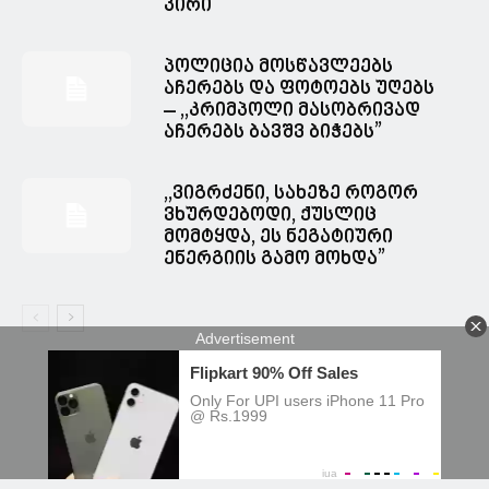
პირი
პოლიცია მოსწავლეებს
აჩერებს და ფოტოებს უღებს
– ,,კრიმპოლი მასობრივად
აჩერებს ბავშვ ბიჭებს”
,,ვიგრძენი, სახეზე როგორ
ვხურდებოდი, ქუსლიც
მომტყდა, ეს ნეგატიური
ენერგიის გამო მოხდა”
© Spacesnews • სფეისნიუსი