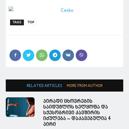
TAGS
TOP
RELATED ARTICLES
MORE FROM AUTHOR
პირადი ცხოვრების
საიდუმლოს ხელყოფა და
სქესობრივი კავშირის
იძულება – დაკავებულია 4
პირი