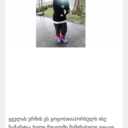
ყველას ერჩის ეს გოგო(თია)ორსულს ისე
ჩამარტყა ხელი მუცელში შეშინებული ვიყავი