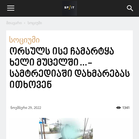
მთავარი
სოციუმი
სოციუმი
ორსულს ისე ჩამარტყა
ხელი მუცელში…-
სამტრედიაში დახმარებას
ითხოვენ
ნოემბერი 29, 2022
1341