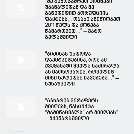
“მე გამოგაძრეთ ცოცხები
უკანალიდან და მე
გაწვდიდით კორუფციის
ფაქტებს… ოჯახი ამიწიოკეთ
2011 წელს და ქონება
წამართვით…” – ვატო
გელაშვილი
“ბიძინას უნდოდა
დაემტკიცებინა, რომ ამ
ქვეყანაში ყველა ნაძირალა
ან მათხოვარია, რომელიც
მისი ხელიდან იკვებება…” –
ხუხაშვილი
“გახარია ვერაფერს
მიიღებს, ნასცექტა
“მამინაცვალს” არ მიიღებს”
– მძინარაშვილი