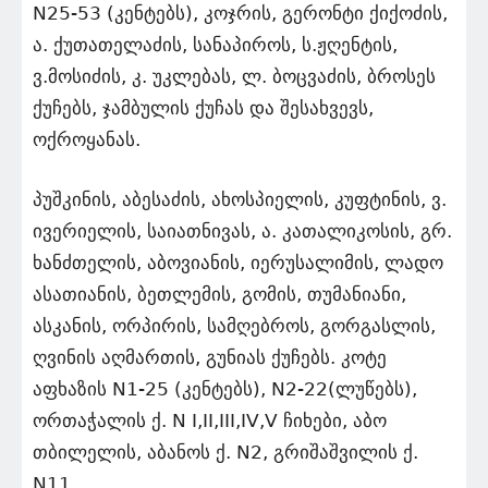
N25-53 (კენტებს), კოჯრის, გერონტი ქიქოძის,
ა. ქუთათელაძის, სანაპიროს, ს.ჟღენტის,
ვ.მოსიძის, კ. უკლებას, ლ. ბოცვაძის, ბროსეს
ქუჩებს, ჯამბულის ქუჩას და შესახვევს,
ოქროყანას.
პუშკინის, აბესაძის, ახოსპიელის, კუფტინის, ვ.
ივერიელის, საიათნივას, ა. კათალიკოსის, გრ.
ხანძთელის, აბოვიანის, იერუსალიმის, ლადო
ასათიანის, ბეთლემის, გომის, თუმანიანი,
ასკანის, ორპირის, სამღებროს, გორგასლის,
ღვინის აღმართის, გუნიას ქუჩებს. კოტე
აფხაზის N1-25 (კენტებს), N2-22(ლუწებს),
ორთაჭალის ქ. N I,II,III,IV,V ჩიხები, აბო
თბილელის, აბანოს ქ. N2, გრიშაშვილის ქ.
N11.