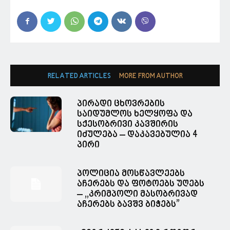
RELATED ARTICLES
MORE FROM AUTHOR
პირადი ცხოვრების
საიდუმლოს ხელყოფა და
სქესობრივი კავშირის
იძულება – დაკავებულია 4
პირი
პოლიცია მოსწავლეებს
აჩერებს და ფოტოებს უღებს
– ,,კრიმპოლი მასობრივად
აჩერებს ბავშვ ბიჭებს”