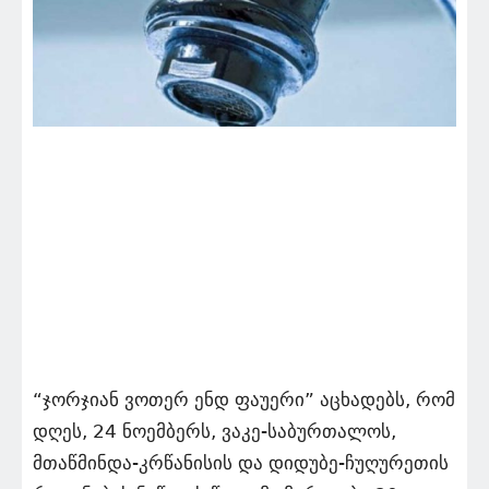
“ჯორჯიან ვოთერ ენდ ფაუერი” აცხადებს, რომ
დღეს, 24 ნოემბერს, ვაკე-საბურთალოს,
მთაწმინდა-კრწანისის და დიდუბე-ჩუღურეთის