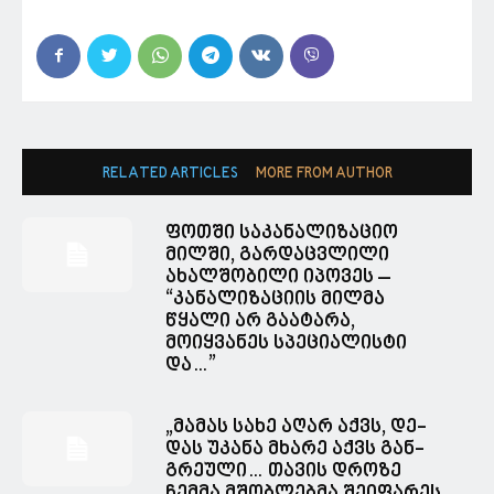
RELATED ARTICLES
MORE FROM AUTHOR
ფოთში საკანალიზაციო
მილში, გარდაცვლილი
ახალშობილი იპოვეს –
“კანალიზაციის მილმა
წყალი არ გაატარა,
მოიყვანეს სპეციალისტი
და…”
„მა­მას სახე აღარ აქვს, დე­
დას უკა­ნა მხა­რე აქვს გან­
გრე­უ­ლი… თავის დროზე
ჩემმა მშობლებმა შეიფარეს,