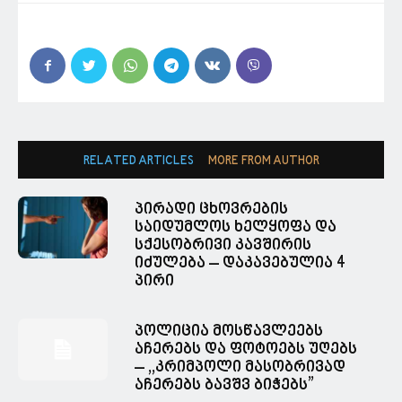
RELATED ARTICLES
MORE FROM AUTHOR
პირადი ცხოვრების
საიდუმლოს ხელყოფა და
სქესობრივი კავშირის
იძულება – დაკავებულია 4
პირი
პოლიცია მოსწავლეებს
აჩერებს და ფოტოებს უღებს
– ,,კრიმპოლი მასობრივად
აჩერებს ბავშვ ბიჭებს”