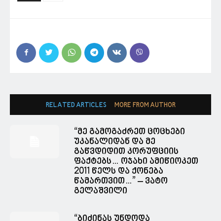
RELATED ARTICLES
MORE FROM AUTHOR
“მე გამოგაძრეთ ცოცხები
უკანალიდან და მე
გაწვდიდით კორუფციის
ფაქტებს… ოჯახი ამიწიოკეთ
2011 წელს და ქონება
წამართვით…” – ვატო
გელაშვილი
“ბიძინას უნდოდა