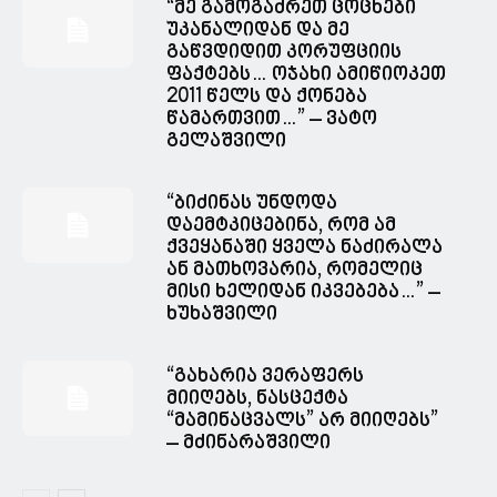
“მე გამოგაძრეთ ცოცხები
უკანალიდან და მე
გაწვდიდით კორუფციის
ფაქტებს… ოჯახი ამიწიოკეთ
2011 წელს და ქონება
წამართვით…” – ვატო
გელაშვილი
“ბიძინას უნდოდა
დაემტკიცებინა, რომ ამ
ქვეყანაში ყველა ნაძირალა
ან მათხოვარია, რომელიც
მისი ხელიდან იკვებება…” –
ხუხაშვილი
“გახარია ვერაფერს
მიიღებს, ნასცექტა
“მამინაცვალს” არ მიიღებს”
– მძინარაშვილი