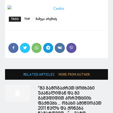
TAGS
TOP
მამუკა არეშიძე
RELATED ARTICLES
MORE FROM AUTHOR
“მე გამოგაძრეთ ცოცხები
უკანალიდან და მე
გაწვდიდით კორუფციის
ფაქტებს… ოჯახი ამიწიოკეთ
2011 წელს და ქონება