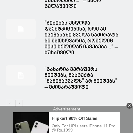
წამართვით…” – ვატო
გელაშვილი
“ბიძინას უნდოდა
დაემტკიცებინა, რომ ამ
ქვეყანაში ყველა ნაძირალა
ან მათხოვარია, რომელიც
მისი ხელიდან იკვებება…” –
ხუხაშვილი
“გახარია ვერაფერს
მიიღებს, ნასცექტა
“მამინაცვალს” არ მიიღებს”
– მძინარაშვილი
© Spacesnews • სფეისნიუსი