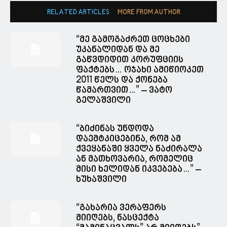
RELATED ARTICLES
MORE FROM AUTHOR
“მე გამოგაძრეთ ცოცხები
უკანალიდან და მე
გაწვდიდით კორუფციის
ფაქტებს… ოჯახი ამიწიოკეთ
2011 წელს და ქონება
წამართვით…” – ვატო
გელაშვილი
“ბიძინას უნდოდა
დაემტკიცებინა, რომ ამ
ქვეყანაში ყველა ნაძირალა
ან მათხოვარია, რომელიც
მისი ხელიდან იკვებება…” –
ხუხაშვილი
“გახარია ვერაფერს
მიიღებს, ნასცექტა